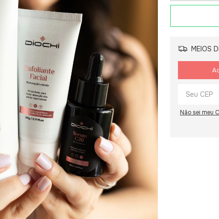
MEIOS D
Ad
Não sei meu 